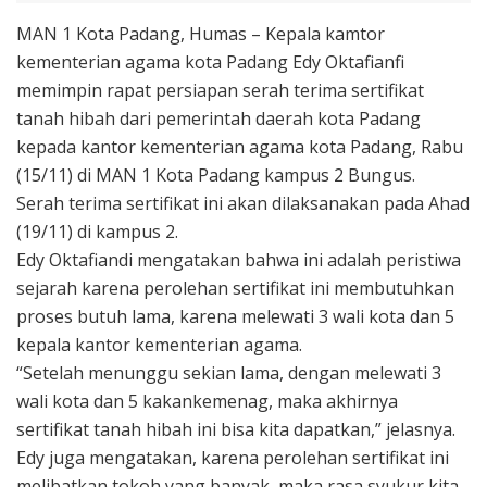
MAN 1 Kota Padang, Humas – Kepala kamtor
kementerian agama kota Padang Edy Oktafianfi
memimpin rapat persiapan serah terima sertifikat
tanah hibah dari pemerintah daerah kota Padang
kepada kantor kementerian agama kota Padang, Rabu
(15/11) di MAN 1 Kota Padang kampus 2 Bungus.
Serah terima sertifikat ini akan dilaksanakan pada Ahad
(19/11) di kampus 2.
Edy Oktafiandi mengatakan bahwa ini adalah peristiwa
sejarah karena perolehan sertifikat ini membutuhkan
proses butuh lama, karena melewati 3 wali kota dan 5
kepala kantor kementerian agama.
“Setelah menunggu sekian lama, dengan melewati 3
wali kota dan 5 kakankemenag, maka akhirnya
sertifikat tanah hibah ini bisa kita dapatkan,” jelasnya.
Edy juga mengatakan, karena perolehan sertifikat ini
melibatkan tokoh yang banyak, maka rasa syukur kita