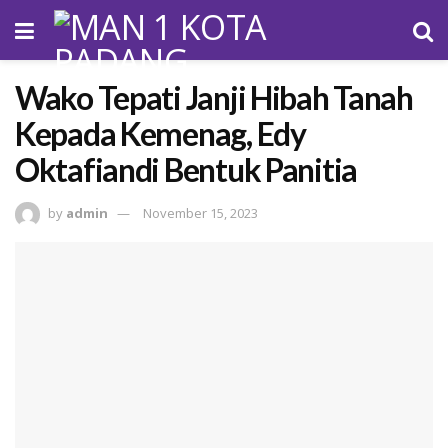
Wako Tepati Janji Hibah Tanah
Kepada Kemenag, Edy
Oktafiandi Bentuk Panitia
by
admin
November 15, 2023