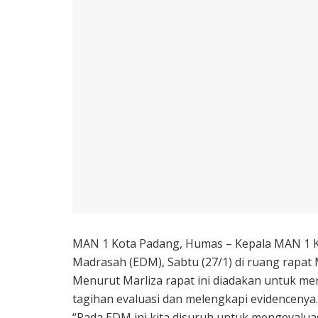
MAN 1 Kota Padang, Humas – Kepala MAN 1 Ko
Madrasah (EDM), Sabtu (27/1) di ruang rapat
Menurut Marliza rapat ini diadakan untuk men
tagihan evaluasi dan melengkapi evidencenya.
“Pada EDM ini kita disuruh untuk mengevalua