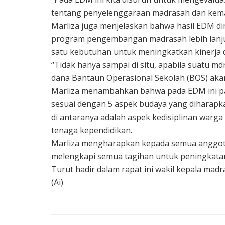
tentang penyelenggaraan madrasah dan kema
Marliza juga menjelaskan bahwa hasil EDM 
program pengembangan madrasah lebih lanjut
satu kebutuhan untuk meningkatkan kinerja 
“Tidak hanya sampai di situ, apabila suatu 
dana Bantaun Operasional Sekolah (BOS) akan 
Marliza menambahkan bahwa pada EDM ini pa
sesuai dengan 5 aspek budaya yang diharap
di antaranya adalah aspek kedisiplinan war
tenaga kependidikan.
Marliza mengharapkan kepada semua anggota 
melengkapi semua tagihan untuk peningkat
Turut hadir dalam rapat ini wakil kepala mad
(Ai)