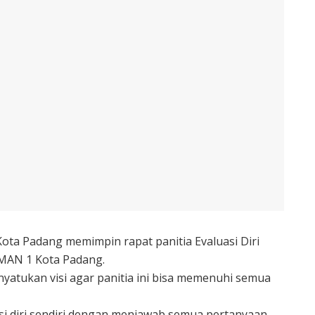
ta Padang memimpin rapat panitia Evaluasi Diri
 MAN 1 Kota Padang.
yatukan visi agar panitia ini bisa memenuhi semua
si diri sendiri dengan menjawab semua pertanyaan