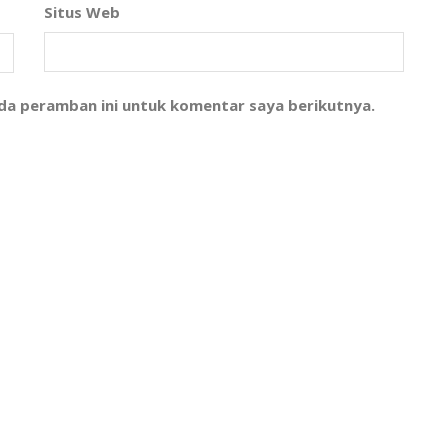
Situs Web
ada peramban ini untuk komentar saya berikutnya.
l