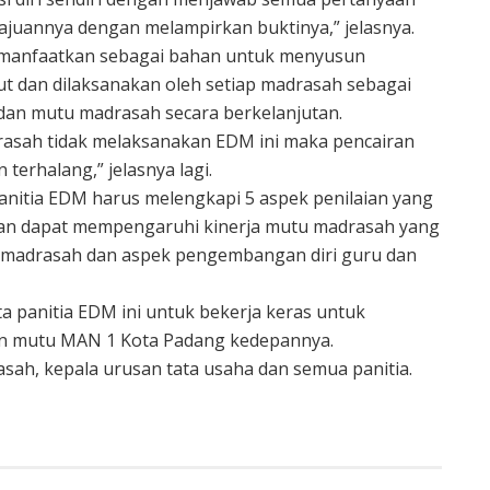
juannya dengan melampirkan buktinya,” jelasnya.
dimanfaatkan sebagai bahan untuk menyusun
 dan dilaksanakan oleh setiap madrasah sebagai
dan mutu madrasah secara berkelanjutan.
mdrasah tidak melaksanakan EDM ini maka pencairan
terhalang,” jelasnya lagi.
nitia EDM harus melengkapi 5 aspek penilaian yang
kan dapat mempengaruhi kinerja mutu madrasah yang
ga madrasah dan aspek pengembangan diri guru dan
panitia EDM ini untuk bekerja keras untuk
an mutu MAN 1 Kota Padang kedepannya.
rasah, kepala urusan tata usaha dan semua panitia.