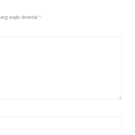
ang wajib ditandai
*