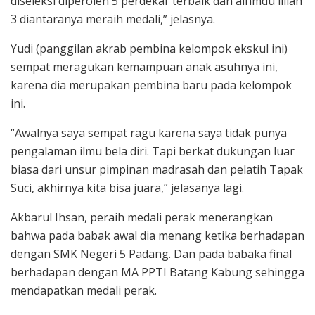
diseleksi diperoleh 5 perdekar terbaik dan alhmdu lillah
3 diantaranya meraih medali,” jelasnya.
Yudi (panggilan akrab pembina kelompok ekskul ini)
sempat meragukan kemampuan anak asuhnya ini,
karena dia merupakan pembina baru pada kelompok
ini.
“Awalnya saya sempat ragu karena saya tidak punya
pengalaman ilmu bela diri. Tapi berkat dukungan luar
biasa dari unsur pimpinan madrasah dan pelatih Tapak
Suci, akhirnya kita bisa juara,” jelasanya lagi.
Akbarul Ihsan, peraih medali perak menerangkan
bahwa pada babak awal dia menang ketika berhadapan
dengan SMK Negeri 5 Padang. Dan pada babaka final
berhadapan dengan MA PPTI Batang Kabung sehingga
mendapatkan medali perak.