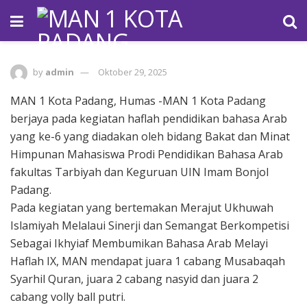
by
admin
Oktober 29, 2025
MAN 1 Kota Padang, Humas -MAN 1 Kota Padang
berjaya pada kegiatan haflah pendidikan bahasa Arab
yang ke-6 yang diadakan oleh bidang Bakat dan Minat
Himpunan Mahasiswa Prodi Pendidikan Bahasa Arab
fakultas Tarbiyah dan Keguruan UIN Imam Bonjol
Padang.
Pada kegiatan yang bertemakan Merajut Ukhuwah
Islamiyah Melalaui Sinerji dan Semangat Berkompetisi
Sebagai Ikhyiaf Membumikan Bahasa Arab Melayi
Haflah IX, MAN mendapat juara 1 cabang Musabaqah
Syarhil Quran, juara 2 cabang nasyid dan juara 2
cabang volly ball putri.