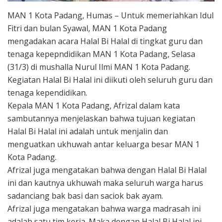
MAN 1 Kota Padang, Humas – Untuk memeriahkan Idul
Fitri dan bulan Syawal, MAN 1 Kota Padang
mengadakan acara Halal Bi Halal di tingkat guru dan
tenaga kepepndidikan MAN 1 Kota Padang, Selasa
(31/3) di mushalla Nurul Ilmi MAN 1 Kota Padang.
Kegiatan Halal Bi Halal ini diikuti oleh seluruh guru dan
tenaga kependidikan.
Kepala MAN 1 Kota Padang, Afrizal dalam kata
sambutannya menjelaskan bahwa tujuan kegiatan
Halal Bi Halal ini adalah untuk menjalin dan
menguatkan ukhuwah antar keluarga besar MAN 1
Kota Padang.
Afrizal juga mengatakan bahwa dengan Halal Bi Halal
ini dan kautnya ukhuwah maka seluruh warga harus
sadanciang bak basi dan saciok bak ayam.
Afrizal juga mengatakan bahwa warga madrasah ini
adalah satu tim kerja. Maka dengan Halal Bi Halal ini