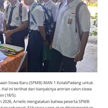
maan Siswa Baru (SPMB) MAN 1 KotabPadang untuk
al ini terlihat dari banyaknya antrian calon siswa
n (18/5).
n 2026, Arnelis mengatakan bahwa peserta SPMB
uskan sebanyak 324 siswa yang akan dikelompokkan