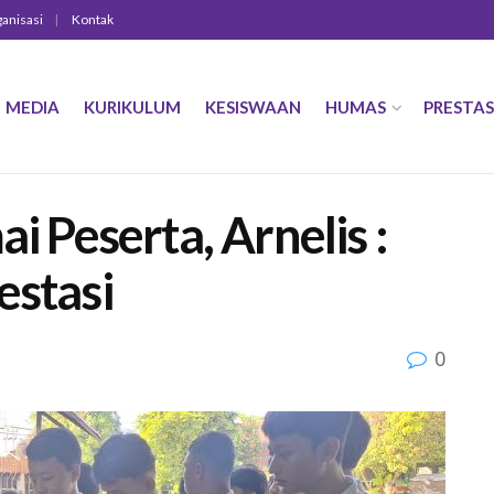
ganisasi
Kontak
MEDIA
KURIKULUM
KESISWAAN
HUMAS
PRESTAS
Peserta, Arnelis :
estasi
0