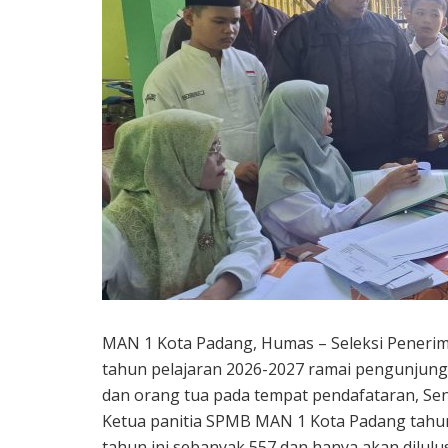
MAN 1 Kota Padang, Humas – Seleksi Peneri
tahun pelajaran 2026-2027 ramai pengunjung. H
dan orang tua pada tempat pendafataran, Seni
Ketua panitia SPMB MAN 1 Kota Padang tahu
tahun ini sebanyak 557 dan hanya akan dilul