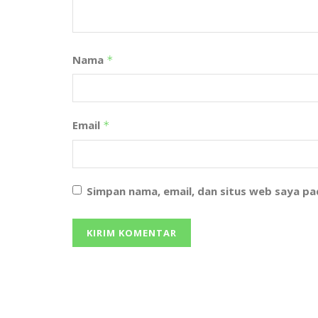
Nama
*
Email
*
Simpan nama, email, dan situs web saya p