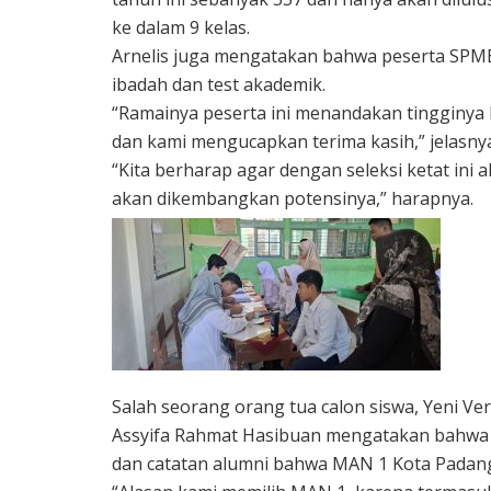
ke dalam 9 kelas.
Arnelis juga mengatakan bahwa peserta SPMB i
ibadah dan test akademik.
“Ramainya peserta ini menandakan tingginy
dan kami mengucapkan terima kasih,” jelasny
“Kita berharap agar dengan seleksi ketat ini 
akan dikembangkan potensinya,” harapnya.
Salah seorang orang tua calon siswa, Yeni V
Assyifa Rahmat Hasibuan mengatakan bahwa 
dan catatan alumni bahwa MAN 1 Kota Padang 