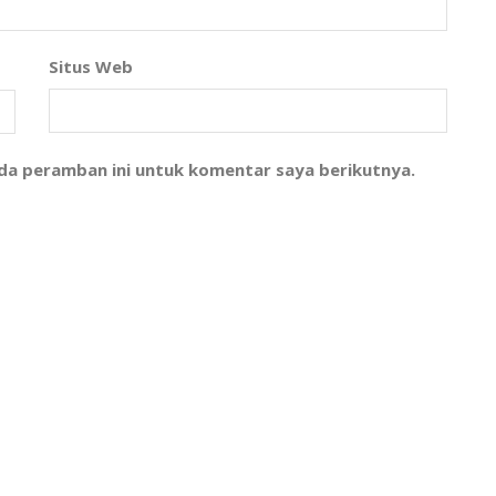
Situs Web
ada peramban ini untuk komentar saya berikutnya.
l