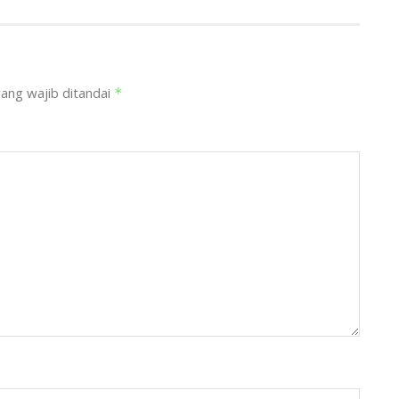
ang wajib ditandai
*