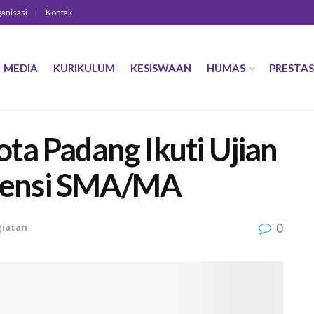
ganisasi
Kontak
MEDIA
KURIKULUM
KESISWAAN
HUMAS
PRESTAS
ta Padang Ikuti Ujian
tensi SMA/MA
0
giatan