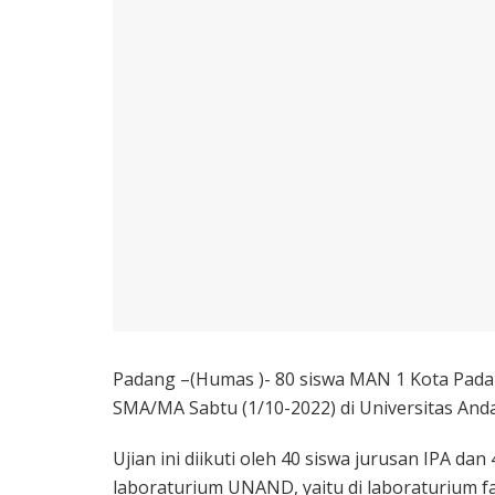
Padang –(Humas )- 80 siswa MAN 1 Kota Pada
SMA/MA Sabtu (1/10-2022) di Universitas And
Ujian ini diikuti oleh 40 siswa jurusan IPA dan
laboraturium UNAND, yaitu di laboraturium fa