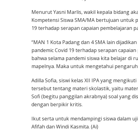
Menurut Yasni Marlis, wakil kepala bidang 
Kompetensi Siswa SMA/MA bertujuan untuk p
19 terhadap serapan capaian pembelajaran p
“MAN 1 Kota Padang dan 4 SMA lain dijadikan
pandemic Covid 19 terhadap serapan capaian
bahwa selama pandemi siswa kita belajar di 
mapelnya. Maka untuk mengetahui pengaruhnya,
Adilla Sofia, siswi kelas XII IPA yang mengiku
tersebut tentang materi skolastik, yaitu materi
Sofi (begitu panggilan akrabnya) soal yang di
dengan berpikir kritis.
Ikut serta untuk mendampingi siswa dalam uj
Afifah dan Windi Kasmita. (Ai)