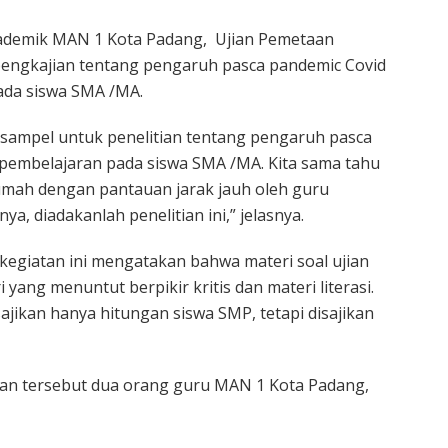
akademik MAN 1 Kota Padang, Ujian Pemetaan
engkajian tentang pengaruh pasca pandemic Covid
ada siswa SMA /MA.
 sampel untuk penelitian tentang pengaruh pasca
 pembelajaran pada siswa SMA /MA. Kita sama tahu
rumah dengan pantauan jarak jauh oleh guru
 diadakanlah penelitian ini,” jelasnya.
ti kegiatan ini mengatakan bahwa materi soal ujian
 yang menuntut berpikir kritis dan materi literasi.
sajikan hanya hitungan siswa SMP, tetapi disajikan
ian tersebut dua orang guru MAN 1 Kota Padang,