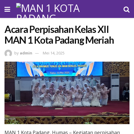
Acara Perpisahan Kelas XII
MAN 1 Kota Padang Meriah
by
admin
Mei 14, 2025
MAN 1 Kota Padang, Humas – Kegiatan perpisahan