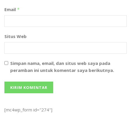
Email
*
Situs Web
Simpan nama, email, dan situs web saya pada
peramban ini untuk komentar saya berikutnya.
[mc4wp_form id="274"]