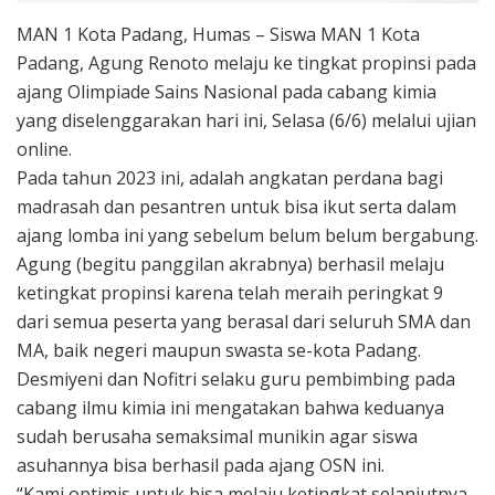
MAN 1 Kota Padang, Humas – Siswa MAN 1 Kota
Padang, Agung Renoto melaju ke tingkat propinsi pada
ajang Olimpiade Sains Nasional pada cabang kimia
yang diselenggarakan hari ini, Selasa (6/6) melalui ujian
online.
Pada tahun 2023 ini, adalah angkatan perdana bagi
madrasah dan pesantren untuk bisa ikut serta dalam
ajang lomba ini yang sebelum belum belum bergabung.
Agung (begitu panggilan akrabnya) berhasil melaju
ketingkat propinsi karena telah meraih peringkat 9
dari semua peserta yang berasal dari seluruh SMA dan
MA, baik negeri maupun swasta se-kota Padang.
Desmiyeni dan Nofitri selaku guru pembimbing pada
cabang ilmu kimia ini mengatakan bahwa keduanya
sudah berusaha semaksimal munikin agar siswa
asuhannya bisa berhasil pada ajang OSN ini.
“Kami optimis untuk bisa melaju ketingkat selanjutnya