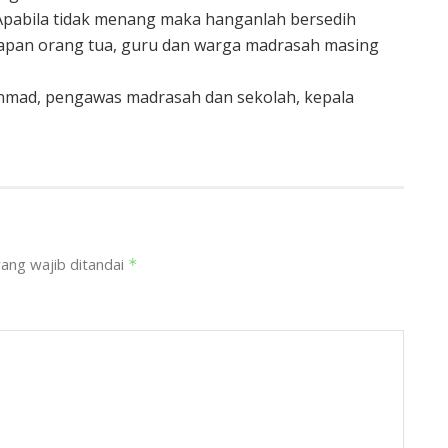
. Apabila tidak menang maka hanganlah bersedih
dapan orang tua, guru dan warga madrasah masing
enmad, pengawas madrasah dan sekolah, kepala
ang wajib ditandai
*