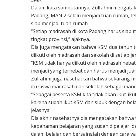
Dalam kata sambutannya, Zulfahmi mengatak
Padang, MAN 2 selalu menjadi tuan rumah, t
siap menjadi tuan rumah.
“Setiap madrasah di kota Padang harus siap
tingkat provinsi,” ajaknya.
Dia juga mengatakan bahwa KSM dua tahun t
diikuti oleh madrasah dan sekolah di setiap j
“KSM tidak hanya diikuti oleh madrasah heba
menjadi yang terhebat dan harus menjadi juar
Zulfahmi juga nasehatkan bahwa sekarang mara
itu siswa madrasah dan sekolah sebagai manus
“Sebagai peserta KSM kita tidak akan ikut-ik
karena sudah ikut KSM dan sibuk dengan bela
jelasnya.
Dia akhir nasehatnya dia mengatakan bahwa
kepahaman pelajaran yang sudah dipelajari d
dalam belajar dan bersainglah dengan cara ya