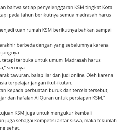
an bahwa setiap penyelenggaran KSM tingkat Kota
etapi pada tahun berikutnya semua madrasah harus
 menjadi tuan rumah KSM berikutnya bahkan sampai
erakhir berbeda dengan yang sebelumnya karena
enjangnya.
t, tetapi terbuka untuk umum. Madrasah harus
a,” serunya.
k tawuran, balap liar dan judi online. Oleh karena
ia terpelajar jangan ikut-ikutan.
utan kepada perbuatan buruk dan tercela tersebut,
jar dan hafalan Al Quran untuk persiapan KSM,”
 tujuan KSM juga untuk mengukur kembali
an juga sebagai kompetisi antar siswa, maka tekunlah
ng sehat.