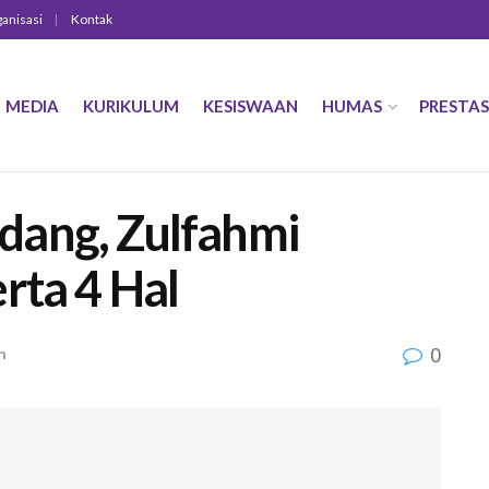
ganisasi
Kontak
MEDIA
KURIKULUM
KESISWAAN
HUMAS
PRESTAS
dang, Zulfahmi
rta 4 Hal
0
n