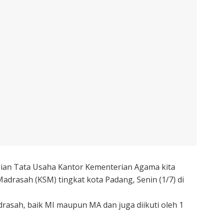
ian Tata Usaha Kantor Kementerian Agama kita
drasah (KSM) tingkat kota Padang, Senin (1/7) di
madrasah, baik MI maupun MA dan juga diikuti oleh 1