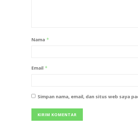
Nama
*
Email
*
Simpan nama, email, dan situs web saya p