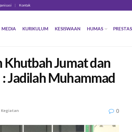
ganisasi
Kontak
MEDIA
KURIKULUM
KESISWAAN
HUMAS
PRESTAS
n Khutbah Jumat dan
al : Jadilah Muhammad
0
 Kegiatan