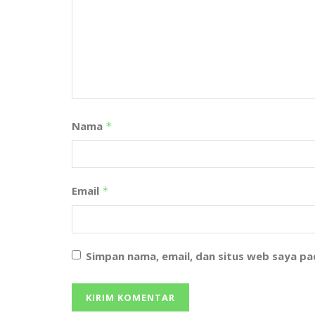
Nama
*
Email
*
Simpan nama, email, dan situs web saya p