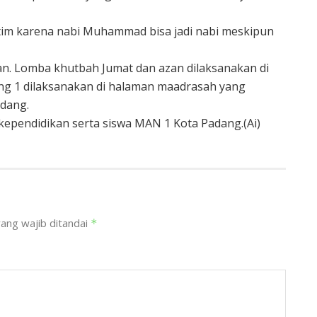
yatim karena nabi Muhammad bisa jadi nabi meskipun
an. Lomba khutbah Jumat dan azan dilaksanakan di
ng 1 dilaksanakan di halaman maadrasah yang
adang.
 kependidikan serta siswa MAN 1 Kota Padang.(Ai)
ang wajib ditandai
*