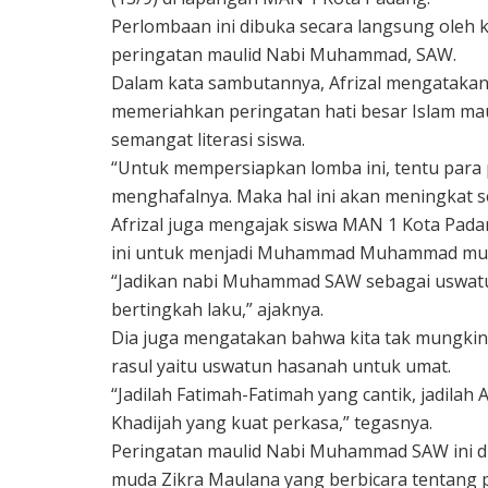
Perlombaan ini dibuka secara langsung oleh 
peringatan maulid Nabi Muhammad, SAW.
Dalam kata sambutannya, Afrizal mengatakan 
memeriahkan peringatan hati besar Islam m
semangat literasi siswa.
“Untuk mempersiapkan lomba ini, tentu par
menghafalnya. Maka hal ini akan meningkat se
Afrizal juga mengajak siswa MAN 1 Kota Pa
ini untuk menjadi Muhammad Muhammad muda
“Jadikan nabi Muhammad SAW sebagai uswatu
bertingkah laku,” ajaknya.
Dia juga mengatakan bahwa kita tak mungkin j
rasul yaitu uswatun hasanah untuk umat.
“Jadilah Fatimah-Fatimah yang cantik, jadilah 
Khadijah yang kuat perkasa,” tegasnya.
Peringatan maulid Nabi Muhammad SAW ini dii
muda Zikra Maulana yang berbicara tentang p