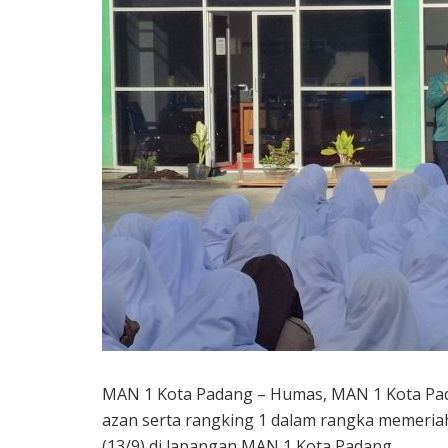
MAN 1 Kota Padang – Humas, MAN 1 Kota Pa
azan serta rangking 1 dalam rangka memeri
(13/9) di lapangan MAN 1 Kota Padang.