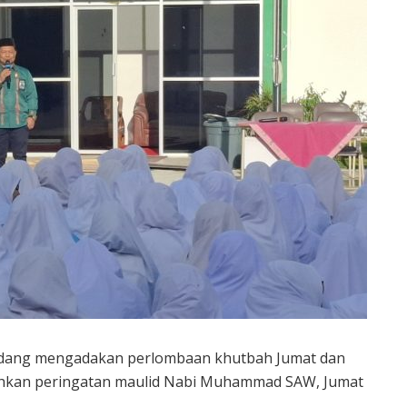
dang mengadakan perlombaan khutbah Jumat dan
ahkan peringatan maulid Nabi Muhammad SAW, Jumat