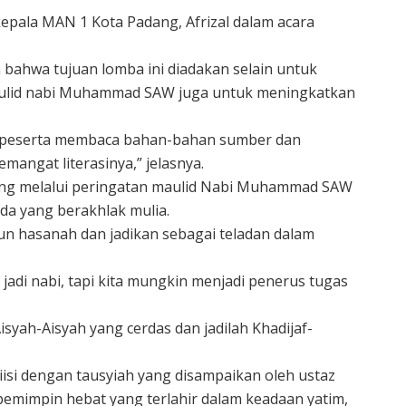
kepala MAN 1 Kota Padang, Afrizal dalam acara
bahwa tujuan lomba ini diadakan selain untuk
aulid nabi Muhammad SAW juga untuk meningkatkan
a peserta membaca bahan-bahan sumber dan
mangat literasinya,” jelasnya.
dang melalui peringatan maulid Nabi Muhammad SAW
 yang berakhlak mulia.
n hasanah dan jadikan sebagai teladan dalam
adi nabi, tapi kita mungkin menjadi penerus tugas
Aisyah-Aisyah yang cerdas dan jadilah Khadijaf-
si dengan tausyiah yang disampaikan oleh ustaz
emimpin hebat yang terlahir dalam keadaan yatim,