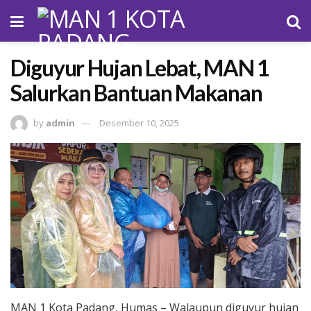
Diguyur Hujan Lebat, MAN 1
Salurkan Bantuan Makanan
by
admin
Desember 10, 2025
MAN 1 Kota Padang, Humas – Walaupun diguyur hujan