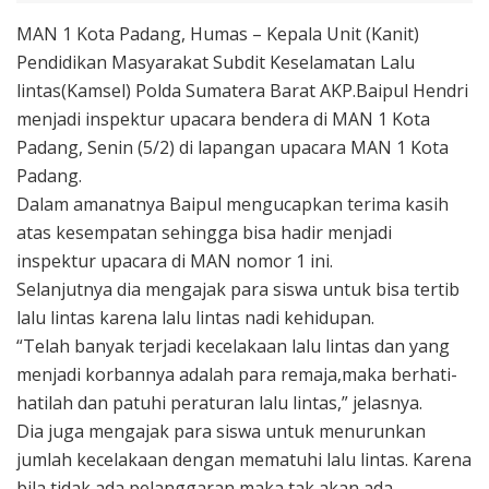
MAN 1 Kota Padang, Humas – Kepala Unit (Kanit)
Pendidikan Masyarakat Subdit Keselamatan Lalu
lintas(Kamsel) Polda Sumatera Barat AKP.Baipul Hendri
menjadi inspektur upacara bendera di MAN 1 Kota
Padang, Senin (5/2) di lapangan upacara MAN 1 Kota
Padang.
Dalam amanatnya Baipul mengucapkan terima kasih
atas kesempatan sehingga bisa hadir menjadi
inspektur upacara di MAN nomor 1 ini.
Selanjutnya dia mengajak para siswa untuk bisa tertib
lalu lintas karena lalu lintas nadi kehidupan.
“Telah banyak terjadi kecelakaan lalu lintas dan yang
menjadi korbannya adalah para remaja,maka berhati-
hatilah dan patuhi peraturan lalu lintas,” jelasnya.
Dia juga mengajak para siswa untuk menurunkan
jumlah kecelakaan dengan mematuhi lalu lintas. Karena
bila tidak ada pelanggaran maka tak akan ada