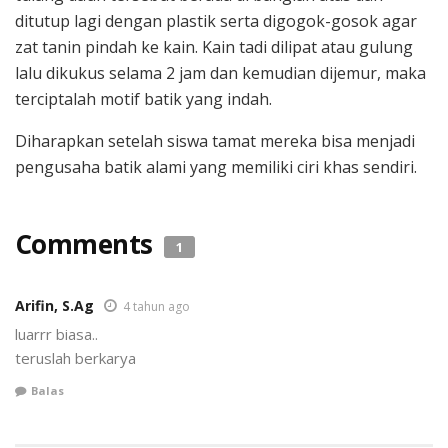
ditutup lagi dengan plastik serta digogok-gosok agar
zat tanin pindah ke kain. Kain tadi dilipat atau gulung
lalu dikukus selama 2 jam dan kemudian dijemur, maka
terciptalah motif batik yang indah.
Diharapkan setelah siswa tamat mereka bisa menjadi
pengusaha batik alami yang memiliki ciri khas sendiri.
Comments
1
Arifin, S.Ag
4 tahun ago
luarrr biasa..
teruslah berkarya
Balas