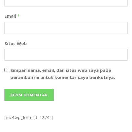
Email
*
Situs Web
Simpan nama, email, dan situs web saya pada
peramban ini untuk komentar saya berikutnya.
[mc4wp_form id="274"]