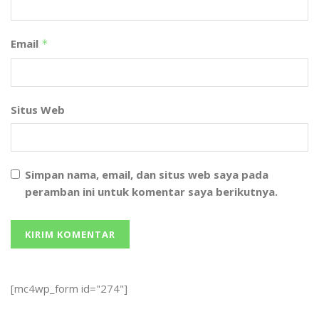
Email
*
Situs Web
Simpan nama, email, dan situs web saya pada
peramban ini untuk komentar saya berikutnya.
[mc4wp_form id="274"]