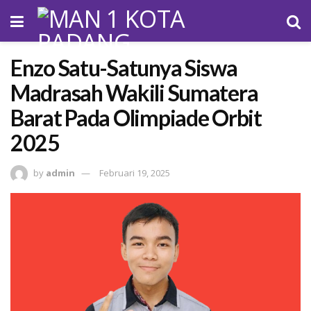
Enzo Satu-Satunya Siswa
Madrasah Wakili Sumatera
Barat Pada Olimpiade Orbit
2025
by
admin
Februari 19, 2025