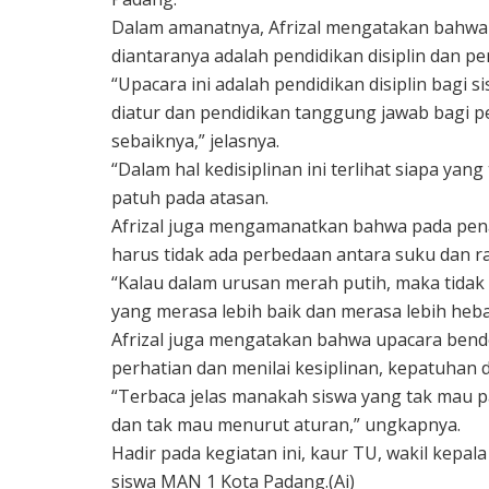
Dalam amanatnya, Afrizal mengatakan bahwa u
diantaranya adalah pendidikan disiplin dan p
“Upacara ini adalah pendidikan disiplin bagi
diatur dan pendidikan tanggung jawab bagi 
sebaiknya,” jelasnya.
“Dalam hal kedisiplinan ini terlihat siapa yan
patuh pada atasan.
Afrizal juga mengamanatkan bahwa pada pena
harus tidak ada perbedaan antara suku dan ra
“Kalau dalam urusan merah putih, maka tidak
yang merasa lebih baik dan merasa lebih hebat
Afrizal juga mengatakan bahwa upacara bende
perhatian dan menilai kesiplinan, kepatuhan d
“Terbaca jelas manakah siswa yang tak mau 
dan tak mau menurut aturan,” ungkapnya.
Hadir pada kegiatan ini, kaur TU, wakil kepa
siswa MAN 1 Kota Padang.(Ai)