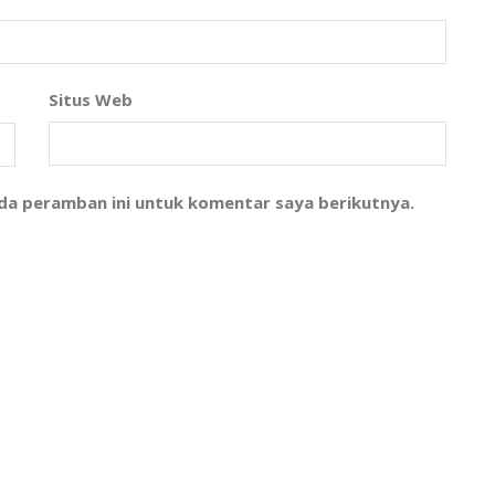
Situs Web
ada peramban ini untuk komentar saya berikutnya.
l