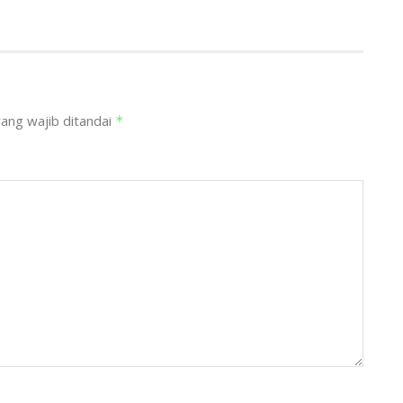
ang wajib ditandai
*