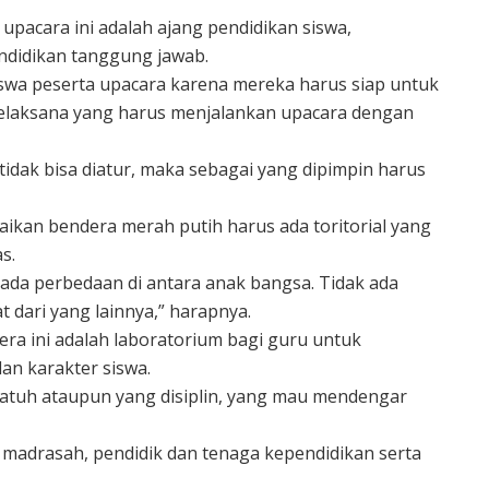
pacara ini adalah ajang pendidikan siswa,
endidikan tanggung jawab.
 siswa peserta upacara karena mereka harus siap untuk
pelaksana yang harus menjalankan upacara dengan
g tidak bisa diatur, maka sebagai yang dipimpin harus
ikan bendera merah putih harus ada toritorial yang
s.
 ada perbedaan di antara anak bangsa. Tidak ada
 dari yang lainnya,” harapnya.
ra ini adalah laboratorium bagi guru untuk
an karakter siswa.
patuh ataupun yang disiplin, yang mau mendengar
la madrasah, pendidik dan tenaga kependidikan serta