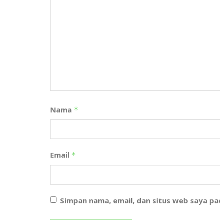
Nama
*
Email
*
Simpan nama, email, dan situs web saya p