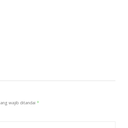
ang wajib ditandai
*