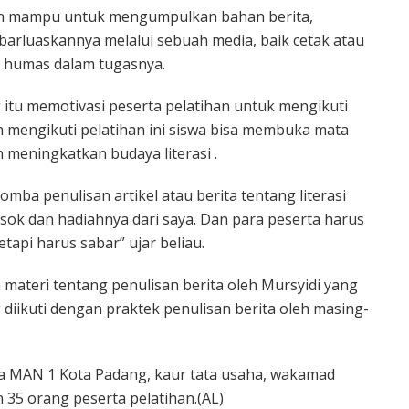
han mampu untuk mengumpulkan bahan berita,
arluaskannya melalui sebuah media, baik cetak atau
m humas dalam tugasnya.
itu memotivasi peserta pelatihan untuk mengikuti
h mengikuti pelatihan ini siswa bisa membuka mata
 meningkatkan budaya literasi .
lomba penulisan artikel atau berita tentang literasi
k dan hadiahnya dari saya. Dan para peserta harus
tetapi harus sabar” ujar beliau.
materi tentang penulisan berita oleh Mursyidi yang
diikuti dengan praktek penulisan berita oleh masing-
a MAN 1 Kota Padang, kaur tata usaha, wakamad
35 orang peserta pelatihan.(AL)