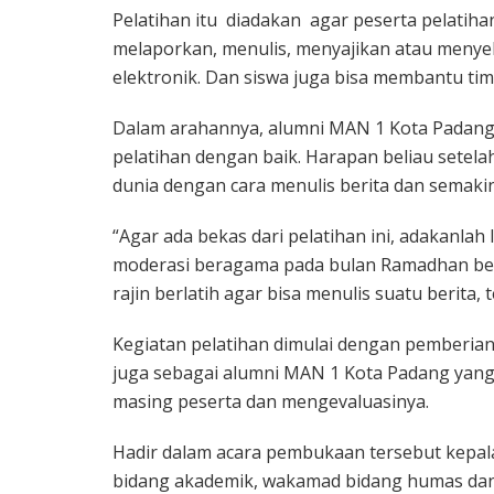
Pelatihan itu diadakan agar peserta pelati
melaporkan, menulis, menyajikan atau menyeb
elektronik. Dan siswa juga bisa membantu ti
Dalam arahannya, alumni MAN 1 Kota Padang 
pelatihan dengan baik. Harapan beliau setela
dunia dengan cara menulis berita dan semakin
“Agar ada bekas dari pelatihan ini, adakanlah 
moderasi beragama pada bulan Ramadhan beso
rajin berlatih agar bisa menulis suatu berita, 
Kegiatan pelatihan dimulai dengan pemberian 
juga sebagai alumni MAN 1 Kota Padang yang 
masing peserta dan mengevaluasinya.
Hadir dalam acara pembukaan tersebut kepal
bidang akademik, wakamad bidang humas dan 