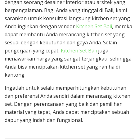
dengan seorang desainer interior atau arsitek yang
berpengalaman. Bagi Anda yang tinggal di Bali, kami
sarankan untuk konsultasi langsung kitchen set yang
Anda inginkan dengan vendor
Kitchen Set Bali
, mereka
dapat membantu Anda merancang kitchen set yang
sesuai dengan kebutuhan dan gaya Anda. Selain
pengerjaan yang cepat,
Kitchen Set Bali
juga
menawarkan harga yang sangat terjangkau, sehingga
Anda bisa menciptakan kitchen set yang ramha di
kantong.
Ingatlah untuk selalu memperhitungkan kebutuhan
dan preferensi Anda sendiri dalam merancang kitchen
set. Dengan perencanaan yang baik dan pemilihan
material yang tepat, Anda dapat menciptakan sebuah
dapur yang indah dan fungsional.