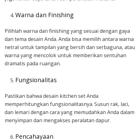
Warna dan Finishing
Pilihlah warna dan finishing yang sesuai dengan gaya
dan tema desain Anda. Anda bisa memilih antara warna
netral untuk tampilan yang bersih dan serbaguna, atau
warna yang mencolok untuk memberikan sentuhan
dramatis pada ruangan.
Fungsionalitas
Pastikan bahwa desain kitchen set Anda
memperhitungkan fungsionalitasnya. Susun rak, laci,
dan lemari dengan cara yang memudahkan Anda dalam
menyimpan dan mengakses peralatan dapur.
Pencahayaan