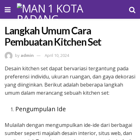
Langkah Umum Cara
Pembuatan Kitchen Set
by
admin
April 10, 2024
Desain kitchen set dapat bervariasi tergantung pada
preferensi individu, ukuran ruangan, dan gaya dekorasi
yang diinginkan. Berikut adalah beberapa langkah
umum dalam merancang sebuah kitchen set:
Pengumpulan Ide
Mulailah dengan mengumpulkan ide-ide dari berbagai
sumber seperti majalah desain interior, situs web, dan