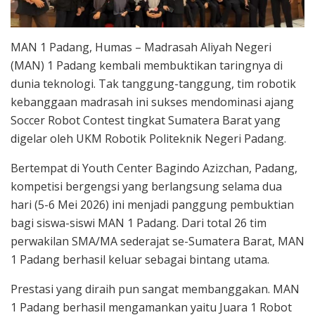
MAN 1 Padang, Humas – Madrasah Aliyah Negeri
(MAN) 1 Padang kembali membuktikan taringnya di
dunia teknologi. Tak tanggung-tanggung, tim robotik
kebanggaan madrasah ini sukses mendominasi ajang
Soccer Robot Contest tingkat Sumatera Barat yang
digelar oleh UKM Robotik Politeknik Negeri Padang.
Bertempat di Youth Center Bagindo Azizchan, Padang,
kompetisi bergengsi yang berlangsung selama dua
hari (5-6 Mei 2026) ini menjadi panggung pembuktian
bagi siswa-siswi MAN 1 Padang. Dari total 26 tim
perwakilan SMA/MA sederajat se-Sumatera Barat, MAN
1 Padang berhasil keluar sebagai bintang utama.
Prestasi yang diraih pun sangat membanggakan. MAN
1 Padang berhasil mengamankan yaitu Juara 1 Robot