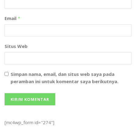
Email
*
Situs Web
Simpan nama, email, dan situs web saya pada
peramban ini untuk komentar saya berikutnya.
[mc4wp_form id="274"]