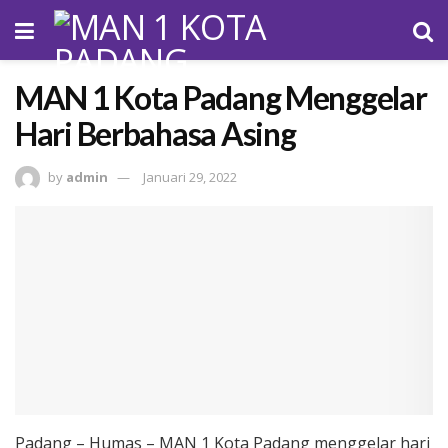
MAN 1 Kota Padang Menggelar
Hari Berbahasa Asing
by
admin
Januari 29, 2022
Padang – Humas – MAN 1 Kota Padang menggelar hari