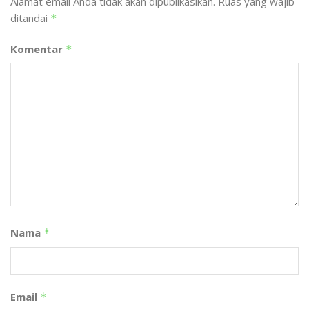
Alamat email Anda tidak akan dipublikasikan.
Ruas yang wajib
ditandai
*
Komentar
*
Nama
*
Email
*