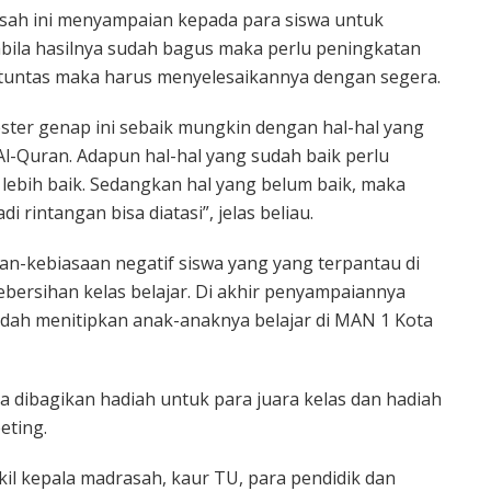
sah ini menyampaian kepada para siswa untuk
abila hasilnya sudah bagus maka perlu peningkatan
 tuntas maka harus menyelesaikannya dengan segera.
ster genap ini sebaik mungkin dengan hal-hal yang
Al-Quran. Adapun hal-hal yang sudah baik perlu
 lebih baik. Sedangkan hal yang belum baik, maka
 rintangan bisa diatasi”, jelas beliau.
an-kebiasaan negatif siswa yang yang terpantau di
kebersihan kelas belajar. Di akhir penyampaiannya
udah menitipkan anak-anaknya belajar di MAN 1 Kota
a dibagikan hadiah untuk para juara kelas dan hadiah
eting.
kil kepala madrasah, kaur TU, para pendidik dan