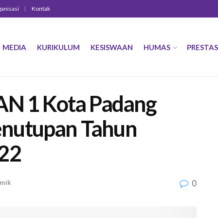
ganisasi
Kontak
MEDIA
KURIKULUM
KESISWAAN
HUMAS
PRESTAS
AN 1 Kota Padang
nutupan Tahun
022
0
emik