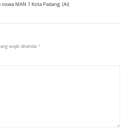
a siswa MAN 1 Kota Padang. (Ai)
ang wajib ditandai
*