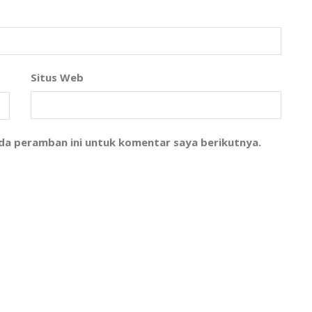
Situs Web
ada peramban ini untuk komentar saya berikutnya.
l