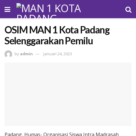
OSIM MAN 1 Kota Padang
Selenggarakan Pemilu
by
admin
Januari 24, 2023
Padang, Humas- Organisasi Siswa Intra Madrasah