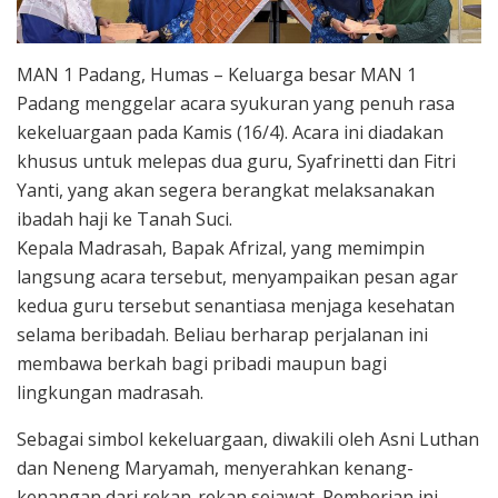
MAN 1 Padang, Humas – Keluarga besar MAN 1
Padang menggelar acara syukuran yang penuh rasa
kekeluargaan pada Kamis (16/4). Acara ini diadakan
khusus untuk melepas dua guru, Syafrinetti dan Fitri
Yanti, yang akan segera berangkat melaksanakan
ibadah haji ke Tanah Suci.
Kepala Madrasah, Bapak Afrizal, yang memimpin
langsung acara tersebut, menyampaikan pesan agar
kedua guru tersebut senantiasa menjaga kesehatan
selama beribadah. Beliau berharap perjalanan ini
membawa berkah bagi pribadi maupun bagi
lingkungan madrasah.
Sebagai simbol kekeluargaan, diwakili oleh Asni Luthan
dan Neneng Maryamah, menyerahkan kenang-
kenangan dari rekan-rekan sejawat. Pemberian ini