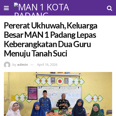
Pererat Ukhuwah, Keluarga
Besar MAN 1 Padang Lepas
Keberangkatan Dua Guru
Menuju Tanah Suci
by
admin
April 16, 2026