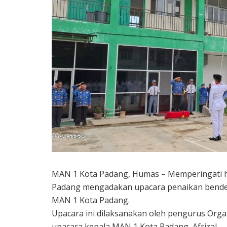
MAN 1 Kota Padang, Humas – Memperingati ha
Padang mengadakan upacara penaikan bendera
MAN 1 Kota Padang.
Upacara ini dilaksanakan oleh pengurus Org
upacara kepala MAN 1 Kota Padang, Afrizal.