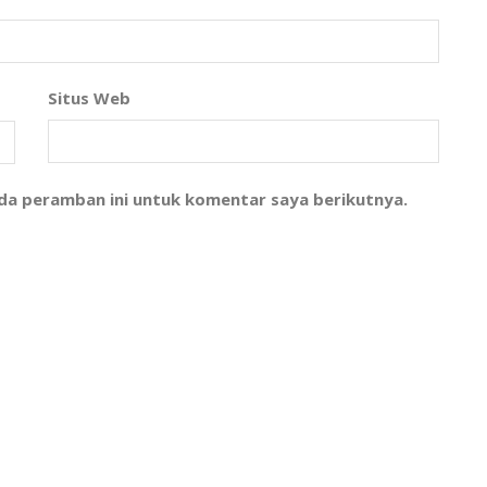
Situs Web
ada peramban ini untuk komentar saya berikutnya.
l