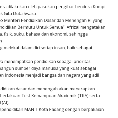
dera dilakukan oleh pasukan pengibar bendera Kompi
k Gita Duta Swara.
o Menteri Pendidikan Dasar dan Menengah RI yang
endidikan Bermutu Untuk Semua”, Afrizal mengatakan
a, fisik, suku, bahasa dan ekonomi, sehingga
n.
g melekat dalam diri setiap insan, baik sebagai
wo menempatkan pendidikan sebagai prioritas.
angun sumber daya manusia yang kuat sebagai
 Indonesia menjadi bangsa dan negara yang adil
endidikan dasar dan menengah akan menerapkan
mberlakuan Test Kemampuan Akademik (TKA) serta
(AI).
a kependidikan MAN 1 Kota Padang dengan berpakaian