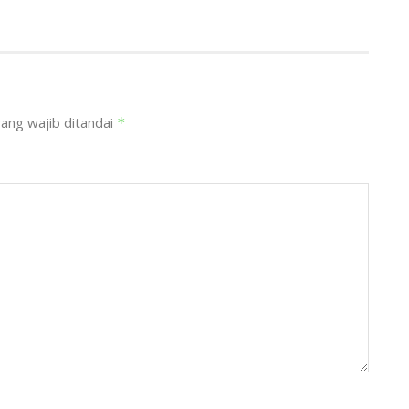
ang wajib ditandai
*