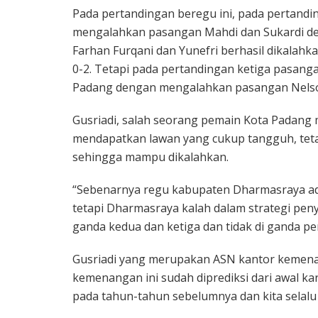
Pada pertandingan beregu ini, pada pertan
mengalahkan pasangan Mahdi dan Sukardi de
Farhan Furqani dan Yunefri berhasil dikalah
0-2. Tetapi pada pertandingan ketiga pasang
Padang dengan mengalahkan pasangan Nelson
Gusriadi, salah seorang pemain Kota Padan
mendapatkan lawan yang cukup tangguh, tet
sehingga mampu dikalahkan.
“Sebenarnya regu kabupaten Dharmasraya a
tetapi Dharmasraya kalah dalam strategi pe
ganda kedua dan ketiga dan tidak di ganda pe
Gusriadi yang merupakan ASN kantor kemen
kemenangan ini sudah diprediksi dari awal kar
pada tahun-tahun sebelumnya dan kita selal