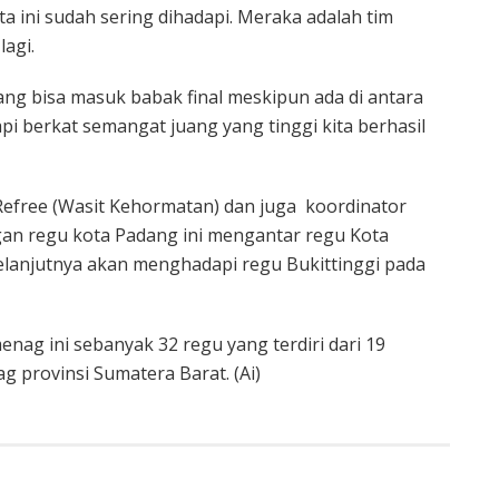
a ini sudah sering dihadapi. Meraka adalah tim
lagi.
ang bisa masuk babak final meskipun ada di antara
api berkat semangat juang yang tinggi kita berhasil
free (Wasit Kehormatan) dan juga koordinator
 regu kota Padang ini mengantar regu Kota
elanjutnya akan menghadapi regu Bukittinggi pada
ag ini sebanyak 32 regu yang terdiri dari 19
 provinsi Sumatera Barat. (Ai)