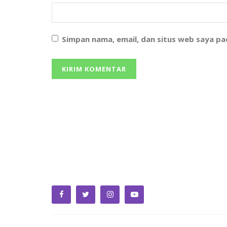
Simpan nama, email, dan situs web saya p
We bring you the best Premium WordPress
Themes that perfect for news, magazine, persona
blog, etc. Check our landing page for details.