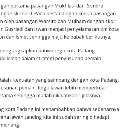
dingan pertama pasangan Mukhlas dan Sondra
ngan skor 2-0. Pada pertandingan kedua pasangan
kan oleh pasangan Warsito dan Mulham dengan skor
an Gusriadi dan Irwan menjadi penyelamatan tim kota
 dan Ismet sehingga maju ke babak berikutnya.
g mengungkapkan bahwa regu kota Padang
api lemah dalam strategi penyusunan pemain
dalah kekuatan yang seimbang dengan kota Padang,
nyusunan pemain. Regu lawan lebih memperkuat
rtama sehingga mudah dikalahkan,” jelasnya.
ag kota Padang ini menambahkan bahwa sebenarnya
ena lawan tanding kita ini sudah sering dihadapi
u menang.