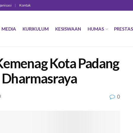
ganisasi
Kontak
MEDIA
KURIKULUM
KESISWAAN
HUMAS
PRESTAS
 Kemenag Kota Padang
 Dharmasraya
0
d