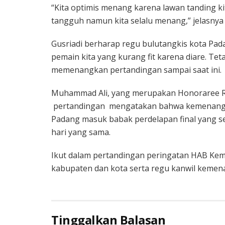
“Kita optimis menang karena lawan tanding kit
tangguh namun kita selalu menang,” jelasnya 
Gusriadi berharap regu bulutangkis kota Pad
pemain kita yang kurang fit karena diare. Tet
memenangkan pertandingan sampai saat ini.
Muhammad Ali, yang merupakan Honoraree Re
pertandingan mengatakan bahwa kemenangan
Padang masuk babak perdelapan final yang s
hari yang sama.
Ikut dalam pertandingan peringatan HAB Kemen
kabupaten dan kota serta regu kanwil kemenag
Tinggalkan Balasan