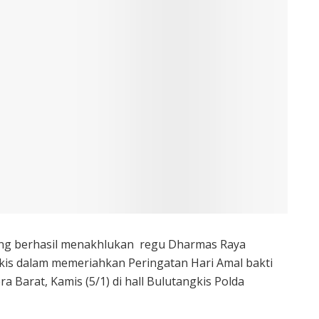
ng berhasil menakhlukan regu Dharmas Raya
kis dalam memeriahkan Peringatan Hari Amal bakti
 Barat, Kamis (5/1) di hall Bulutangkis Polda