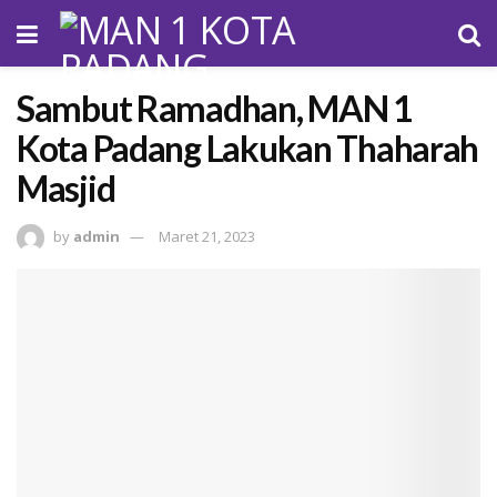
Sambut Ramadhan, MAN 1
Kota Padang Lakukan Thaharah
Masjid
by
admin
Maret 21, 2023