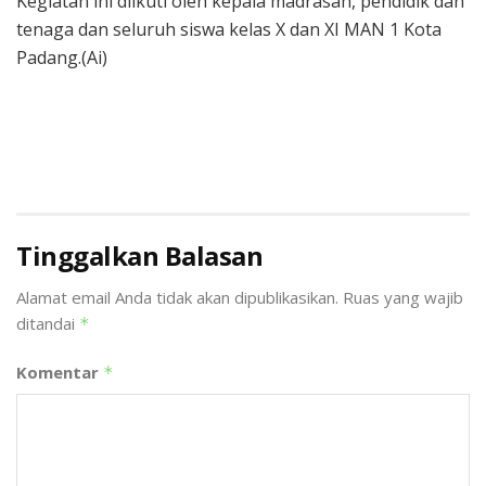
Kegiatan ini diikuti oleh kepala madrasah, pendidik dan
tenaga dan seluruh siswa kelas X dan XI MAN 1 Kota
Padang.(Ai)
Tinggalkan Balasan
Alamat email Anda tidak akan dipublikasikan.
Ruas yang wajib
ditandai
*
Komentar
*