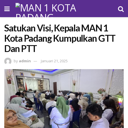
Satukan Visi, Kepala MAN 1
Kota Padang Kumpulkan GTT
Dan PTT
by
admin
Januari 21, 2025