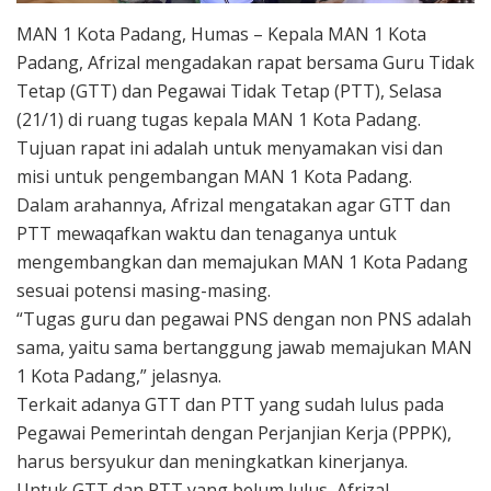
MAN 1 Kota Padang, Humas – Kepala MAN 1 Kota
Padang, Afrizal mengadakan rapat bersama Guru Tidak
Tetap (GTT) dan Pegawai Tidak Tetap (PTT), Selasa
(21/1) di ruang tugas kepala MAN 1 Kota Padang.
Tujuan rapat ini adalah untuk menyamakan visi dan
misi untuk pengembangan MAN 1 Kota Padang.
Dalam arahannya, Afrizal mengatakan agar GTT dan
PTT mewaqafkan waktu dan tenaganya untuk
mengembangkan dan memajukan MAN 1 Kota Padang
sesuai potensi masing-masing.
“Tugas guru dan pegawai PNS dengan non PNS adalah
sama, yaitu sama bertanggung jawab memajukan MAN
1 Kota Padang,” jelasnya.
Terkait adanya GTT dan PTT yang sudah lulus pada
Pegawai Pemerintah dengan Perjanjian Kerja (PPPK),
harus bersyukur dan meningkatkan kinerjanya.
Untuk GTT dan PTT yang belum lulus, Afrizal