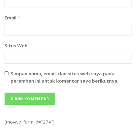
Email
*
Situs Web
Simpan nama, email, dan situs web saya pada
peramban ini untuk komentar saya berikutnya.
[mc4wp_form id="274"]