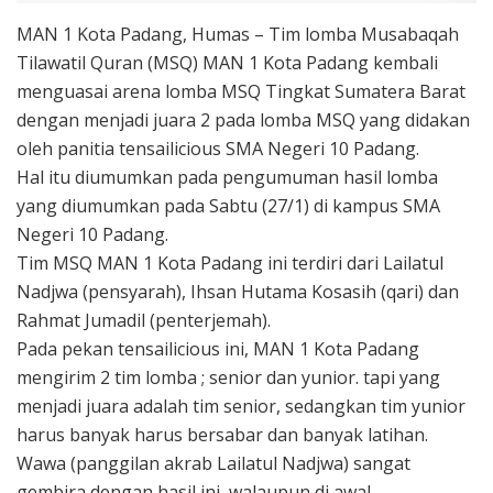
MAN 1 Kota Padang, Humas – Tim lomba Musabaqah
Tilawatil Quran (MSQ) MAN 1 Kota Padang kembali
menguasai arena lomba MSQ Tingkat Sumatera Barat
dengan menjadi juara 2 pada lomba MSQ yang didakan
oleh panitia tensailicious SMA Negeri 10 Padang.
Hal itu diumumkan pada pengumuman hasil lomba
yang diumumkan pada Sabtu (27/1) di kampus SMA
Negeri 10 Padang.
Tim MSQ MAN 1 Kota Padang ini terdiri dari Lailatul
Nadjwa (pensyarah), Ihsan Hutama Kosasih (qari) dan
Rahmat Jumadil (penterjemah).
Pada pekan tensailicious ini, MAN 1 Kota Padang
mengirim 2 tim lomba ; senior dan yunior. tapi yang
menjadi juara adalah tim senior, sedangkan tim yunior
harus banyak harus bersabar dan banyak latihan.
Wawa (panggilan akrab Lailatul Nadjwa) sangat
gembira dengan hasil ini, walaupun di awal