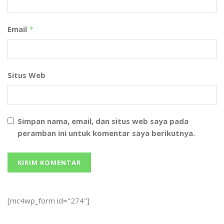
Email
*
Situs Web
Simpan nama, email, dan situs web saya pada
peramban ini untuk komentar saya berikutnya.
[mc4wp_form id="274"]