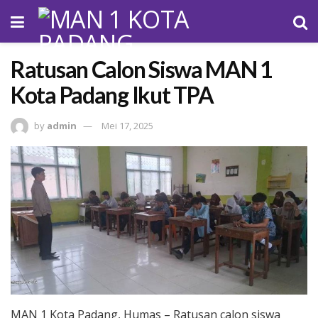
Ratusan Calon Siswa MAN 1
Kota Padang Ikut TPA
by
admin
Mei 17, 2025
MAN 1 Kota Padang, Humas – Ratusan calon siswa