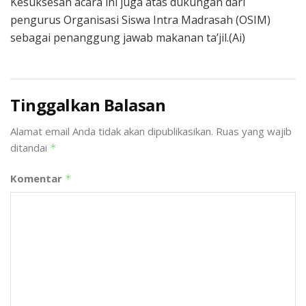
Kesuksesan acara ini juga atas dukungan dari
pengurus Organisasi Siswa Intra Madrasah (OSIM)
sebagai penanggung jawab makanan ta’jil.(Ai)
Tinggalkan Balasan
Alamat email Anda tidak akan dipublikasikan.
Ruas yang wajib
ditandai
*
Komentar
*