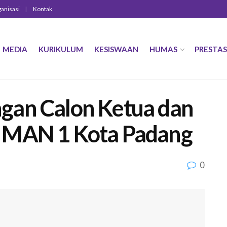
ganisasi
Kontak
MEDIA
KURIKULUM
KESISWAAN
HUMAS
PRESTAS
gan Calon Ketua dan
 MAN 1 Kota Padang
0