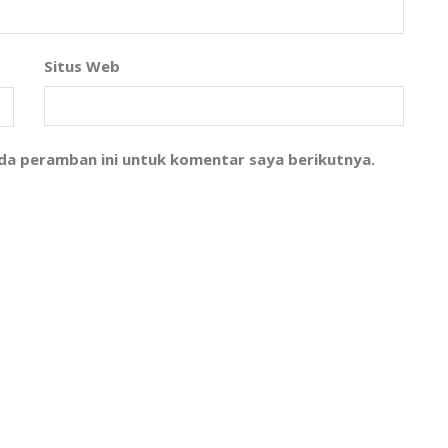
Situs Web
ada peramban ini untuk komentar saya berikutnya.
l