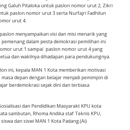
eng Galuh Pitaloka untuk paslon nomor urut 2, Zikri
uk paslon nomor urut 3 serta Nurfajri Fadhilun
omor urut 4.
paslon menyampaikan visi dan misi menarik yang
i pemenang dalam pesta demokrasi pemilihan ini.
n nomor urut 1 sampai paslon nomor urut 4 yang
 ketua dan wakilnya dihadapan para pendukungnya.
on ini, kepala MAN 1 Kota memberikan motivasi
i masa depan dengan belajar menjadi pemimpin di
ar berdemokrasi sejak dini dan terbiasa
Sosialisasi dan Pendidikan Masyarakt KPU kota
kata sambutan, Rhoma Andika staf Teknis KPU,
 siswa dan siswi MAN 1 Kota Padang.(Ai)