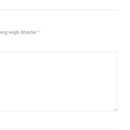
ang wajib ditandai
*