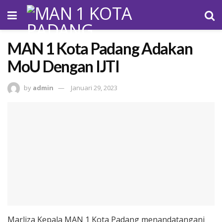
MAN 1 Kota Padang Adakan
MoU Dengan IJTI
by
admin
Januari 29, 2023
Marliza Kepala MAN 1 Kota Padang menandatangani