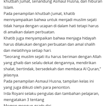
khutbah Jumat, senandung Asmaul Husna, dan hiburan
Islam.
Pada penampilan khutbah Jumat, khatib
mennyampaikan bahwa untuk menjadi muslim sejati
tidak hanya dengan ucapan di dalam hati tetapi harus
di amalkan dalam perbuatan.
Khatib juga menyampaikan bahwa menjaga hidayah
harus dilakukan dengan perbuatan dan amal shalih
dan melatihnya setiap hari.
“Seorang muslim sejati itu harus beriman dengan Allah
yang ghaib dan selalu dekat dengannya, mendirikan
shalat, bertindak, bersedekah dan membaca Al Quran,”
jelasnya.
Pada penampilan Asmaul Husna, tampilan kelas ini
yang juga diikuti oleh para penonton.
Irda Royani selaku pengulas dan tambahan pelajaran,
mengatakan 3 tentang
Momen mengup grade diri.